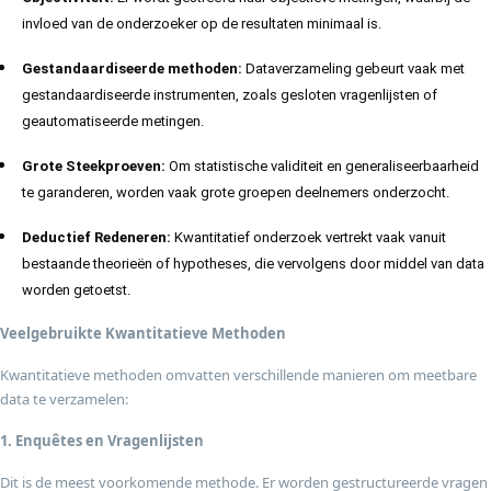
invloed van de onderzoeker op de resultaten minimaal is.
Gestandaardiseerde methoden:
Dataverzameling gebeurt vaak met
gestandaardiseerde instrumenten, zoals gesloten vragenlijsten of
geautomatiseerde metingen.
Grote Steekproeven:
Om statistische validiteit en generaliseerbaarheid
te garanderen, worden vaak grote groepen deelnemers onderzocht.
Deductief Redeneren:
Kwantitatief onderzoek vertrekt vaak vanuit
bestaande theorieën of hypotheses, die vervolgens door middel van data
worden getoetst.
Veelgebruikte Kwantitatieve Methoden
Kwantitatieve methoden omvatten verschillende manieren om meetbare
data te verzamelen:
1. Enquêtes en Vragenlijsten
Dit is de meest voorkomende methode. Er worden gestructureerde vragen