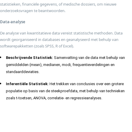
statistieken, financiële gegevens, of medische dossiers, om nieuwe
onderzoeksvragen te beantwoorden.
Data-analyse
De analyse van kwantitatieve data vereist statistische methoden. Data
wordt georganiseerd in databases en geanalyseerd met behulp van
softwarepakketten (zoals SPSS, R of Excel).
Beschrijvende Statistiek:
Samenvatting van de data met behulp van
gemiddelden (mean), medianen, modi, frequentieverdelingen en
standaarddeviaties.
Inferentiële Statistiek:
Het trekken van conclusies over een grotere
populatie op basis van de steekproefdata, met behulp van technieken
zoals t-toetsen, ANOVA, correlatie- en regressieanalyses.