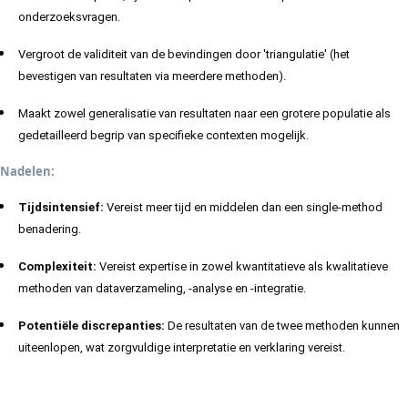
onderzoeksvragen.
Vergroot de validiteit van de bevindingen door 'triangulatie' (het
bevestigen van resultaten via meerdere methoden).
Maakt zowel generalisatie van resultaten naar een grotere populatie als
gedetailleerd begrip van specifieke contexten mogelijk.
Nadelen:
Tijdsintensief:
Vereist meer tijd en middelen dan een single-method
benadering.
Complexiteit:
Vereist expertise in zowel kwantitatieve als kwalitatieve
methoden van dataverzameling, -analyse en -integratie.
Potentiële discrepanties:
De resultaten van de twee methoden kunnen
uiteenlopen, wat zorgvuldige interpretatie en verklaring vereist.