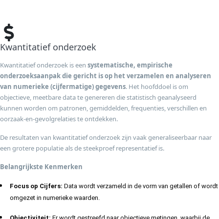
Kwantitatief onderzoek
Kwantitatief onderzoek is een
systematische, empirische
onderzoeksaanpak die gericht is op het verzamelen en analyseren
van
numerieke (cijfermatige) gegevens
. Het hoofddoel is om
objectieve, meetbare data te genereren die statistisch geanalyseerd
kunnen worden om patronen, gemiddelden, frequenties, verschillen en
oorzaak-en-gevolgrelaties te ontdekken.
De resultaten van kwantitatief onderzoek zijn vaak generaliseerbaar naar
een grotere populatie als de steekproef representatief is.
Belangrijkste Kenmerken
Focus op Cijfers:
Data wordt verzameld in de vorm van getallen of wordt
omgezet in numerieke waarden.
Objectiviteit:
Er wordt gestreefd naar objectieve metingen, waarbij de