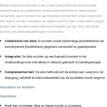
Mixed method onderzoek is een onderzoeksmethode waarbij zowel
kwantitatieve als kwalitatieve onderzoeksmethoden en data worden
verzameld, gecombineerd en geïntegreerd binnen één enkel onderzoek.
Het doel is om een completer en dieper inzicht in een onderzoeksvraag te
krijgen dan met één enkele methode mogelijk zou zijn, door de sterke
punten van beide benaderingen te benutten.
Combinatie van data:
Er worden zowel cijfermatige (kwantitatieve) als
beschrijvende (kwalitatieve) gegevens verzameld en geanalyseerd.
Integratie:
De data worden op een bepaald moment in het
onderzoeksproces met elkaar in verband gebracht of samengevoegd.
Complementariteit:
De ene methode vult de andere aan, waardoor de
diepgang, validiteit en betrouwbaarheid van de resultaten wordt vergroot.
Voordelen en Nadelen
Voordelen:
Biedt een completer, rijker en dieper inzicht in complexe