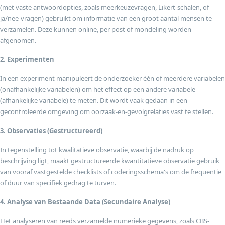
(met vaste antwoordopties, zoals meerkeuzevragen, Likert-schalen, of
ja/nee-vragen) gebruikt om informatie van een groot aantal mensen te
verzamelen. Deze kunnen online, per post of mondeling worden
afgenomen.
2. Experimenten
In een experiment manipuleert de onderzoeker één of meerdere variabelen
(onafhankelijke variabelen) om het effect op een andere variabele
(afhankelijke variabele) te meten. Dit wordt vaak gedaan in een
gecontroleerde omgeving om oorzaak-en-gevolgrelaties vast te stellen.
3. Observaties (Gestructureerd)
In tegenstelling tot kwalitatieve observatie, waarbij de nadruk op
beschrijving ligt, maakt gestructureerde kwantitatieve observatie gebruik
van vooraf vastgestelde checklists of coderingsschema's om de frequentie
of duur van specifiek gedrag te turven.
4. Analyse van Bestaande Data (Secundaire Analyse)
Het analyseren van reeds verzamelde numerieke gegevens, zoals CBS-